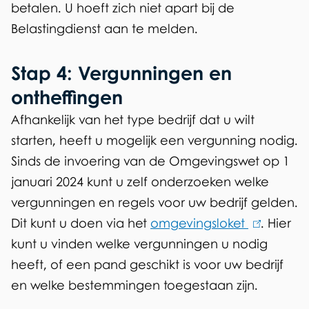
betalen. U hoeft zich niet apart bij de
Belastingdienst aan te melden.
Stap 4: Vergunningen en
ontheffingen
Afhankelijk van het type bedrijf dat u wilt
starten, heeft u mogelijk een vergunning nodig.
Sinds de invoering van de Omgevingswet op 1
januari 2024 kunt u zelf onderzoeken welke
vergunningen en regels voor uw bedrijf gelden.
Dit kunt u doen via het
omgevingsloket
(
.
Hier
kunt u vinden welke vergunningen u nodig
l
heeft, of een pand geschikt is voor uw bedrijf
i
en welke bestemmingen toegestaan zijn.
n
k