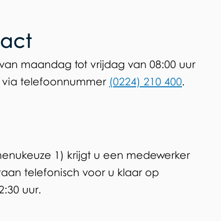
tact
r van maandag tot vrijdag van 08:00 uur
len via telefoonnummer
(0224) 210 400
.
(menukeuze 1) krijgt u een medewerker
taan telefonisch voor u klaar op
:30 uur.