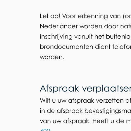
Let op! Voor erkenning van (o
Nederlander worden door natura
inschrijving vanuit het buitenl
brondocumenten dient telefo
worden.
Afspraak verplaatse
Wilt u uw afspraak verzetten 
in de afspraak bevestigingsma
van uw afspraak. Heeft u de ma