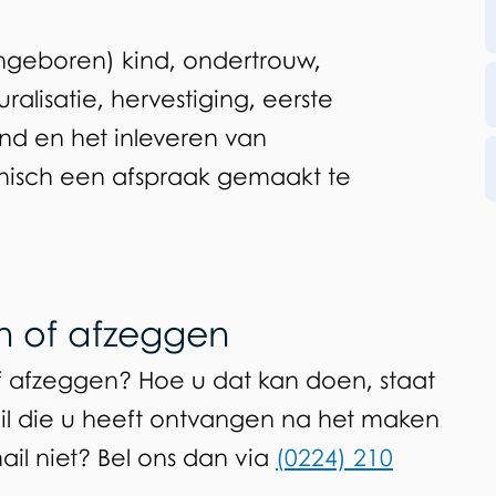
ngeboren) kind, ondertrouw,
lisatie, hervestiging, eerste
and en het inleveren van
nisch een afspraak gemaakt te
n of afzeggen
of afzeggen? Hoe u dat kan doen, staat
il die u heeft ontvangen na het maken
il niet? Bel ons dan via
(0224) 210