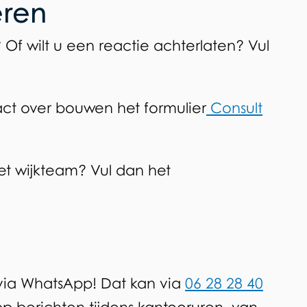
eren
f wilt u een reactie achterlaten? Vul
act over bouwen het formulier
Consult
et wijkteam? Vul dan het
 via WhatsApp! Dat kan via
06 28 28 40