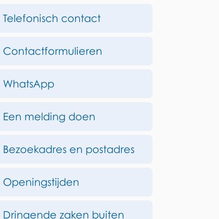
deze
Telefonisch contact
pagina
Contactformulieren
WhatsApp
Een melding doen
Bezoekadres en postadres
Openingstijden
Dringende zaken buiten