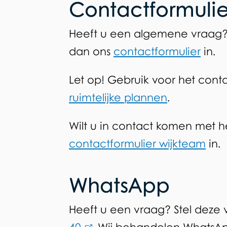
Contactformuli
Heeft u een algemene vraag? O
dan ons
contactformulier
in.
Let op! Gebruik voor het cont
ruimtelijke plannen
.
Wilt u in contact komen met h
contactformulier wijkteam
in.
WhatsApp
Heeft u een vraag? Stel deze