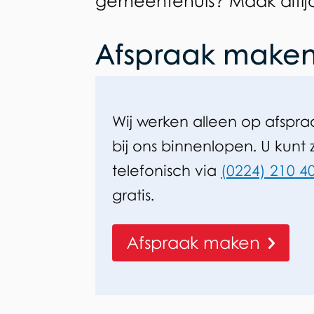
gemeentehuis? Maak altijd
Afspraak make
Wij werken alleen op afspra
bij ons binnenlopen. U kunt
telefonisch via
(0224) 210 4
gratis.
Afspraak maken