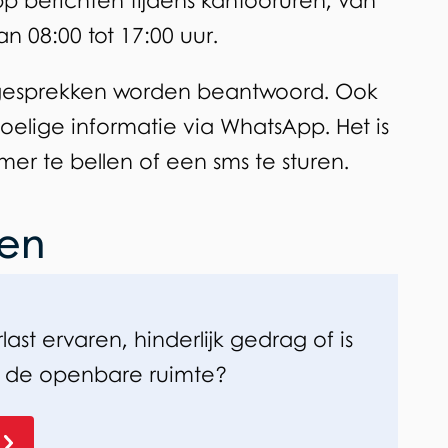
p berichten tijdens kantooruren, van
 08:00 tot 17:00 uur.
 gesprekken worden beantwoord. Ook
oelige informatie via WhatsApp. Het is
er te bellen of een sms te sturen.
oen
rlast ervaren, hinderlijk gedrag of is
 in de openbare ruimte?