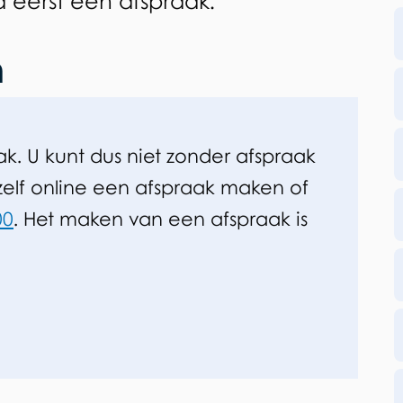
 eerst een afspraak.
n
ak. U kunt dus niet zonder afspraak
 zelf online een afspraak maken of
00
. Het maken van een afspraak is