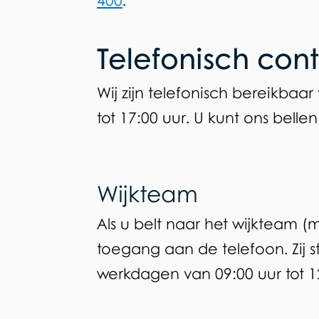
400
.
Telefonisch con
Wij zijn telefonisch bereikbaa
tot 17:00 uur. U kunt ons bel
Wijkteam
Als u belt naar het wijkteam 
toegang aan de telefoon. Zij s
werkdagen van 09:00 uur tot 12