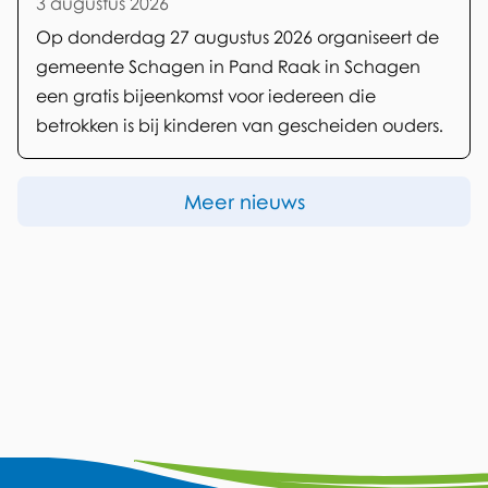
3 augustus 2026
Op donderdag 27 augustus 2026 organiseert de
gemeente Schagen in Pand Raak in Schagen
een gratis bijeenkomst voor iedereen die
betrokken is bij kinderen van gescheiden ouders.
Meer nieuws
A
F
Y
L
W
I