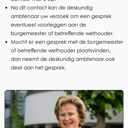
t
Na dit contact kan de deskundig
h
ambtenaar uw verzoek om een gesprek
eventueel voorleggen aan de
o
burgemeester of betreffende wethouder.
u
Mocht er een gesprek met de burgemeester
d
of betreffende wethouder plaatsvinden,
dan neemt de deskundig ambtenaar ook
e
deel aan het gesprek.
r
s
C
o
l
l