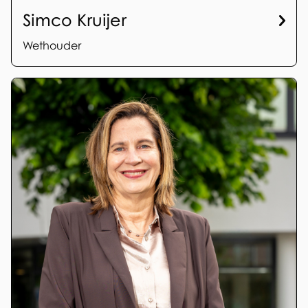
Simco Kruijer
Wethouder