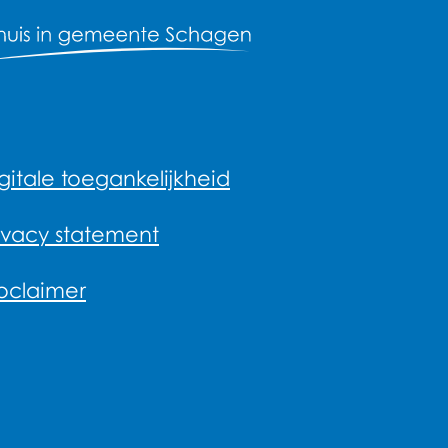
gitale toegankelijkheid
ivacy statement
oclaimer