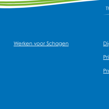
Werken voor Schagen
Di
Pr
Pr