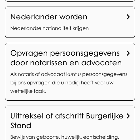
z
Nederlander worden
a
Nederlandse nationaliteit krijgen
k
e
Opvragen persoonsgegevens
n
door notarissen en advocaten
Als notaris of advocaat kunt u persoonsgegevens
bij ons opvragen die u nodig heeft voor uw
wettelijke taak.
Uittreksel of afschrift Burgerlijke
Stand
Bewijs van geboorte, huwelijk, echtscheiding,