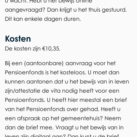
u wacht. Hebt u het bewijs online
aangevraagd? Dan krijgt u het thuis gestuurd.
Dit kan enkele dagen duren.
Kosten
De kosten zijn €10,35.
Bij een (aantoonbare) aanvraag voor het
Pensioenfonds is het kosteloos. U moet dan
kunnen aantonen dat u het bewijs van in leven
zijn/attestatie de vita nodig heeft voor een
Pensioenfonds. U heeft hier meestal een brief
van het Pensioenfonds over gehad. Heeft u
een afspraak op het gemeentehuis? Neem
dan de brief mee. Vraagt u het bewijs van in
leven zijn digitaal aan? Dan kunt u de brief