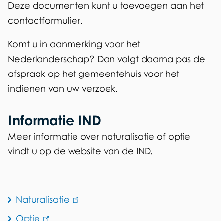
Deze documenten kunt u toevoegen aan het
contactformulier.
Komt u in aanmerking voor het
Nederlanderschap? Dan volgt daarna pas de
afspraak op het gemeentehuis voor het
indienen van uw verzoek.
Informatie IND
Meer informatie over naturalisatie of optie
vindt u op de website van de IND.
W
Naturalisatie
(link
e
is
Optie
(link