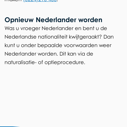
t
e
Opnieuw Nederlander worden
r
Was u vroeger Nederlander en bent u de
n
Nederlandse nationaliteit kwijtgeraakt? Dan
)
kunt u onder bepaalde voorwaarden weer
Nederlander worden. Dit kan via de
naturalisatie- of optieprocedure.