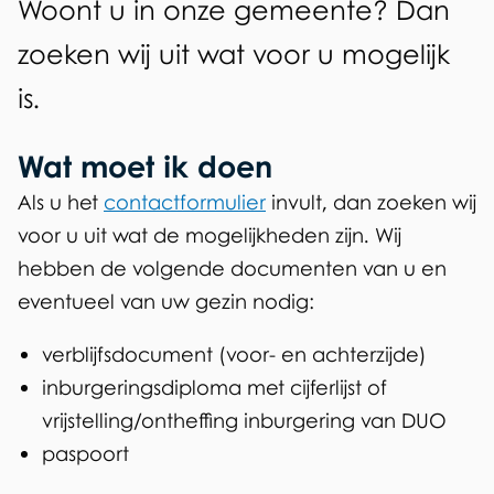
d
Woont u in onze gemeente? Dan
n
e
zoeken wij uit wat voor u mogelijk
n
is.
Wat moet ik doen
Als u het
contactformulier
invult, dan zoeken wij
voor u uit wat de mogelijkheden zijn. Wij
hebben de volgende documenten van u en
eventueel van uw gezin nodig:
verblijfsdocument (voor- en achterzijde)
inburgeringsdiploma met cijferlijst of
vrijstelling/ontheffing inburgering van DUO
paspoort