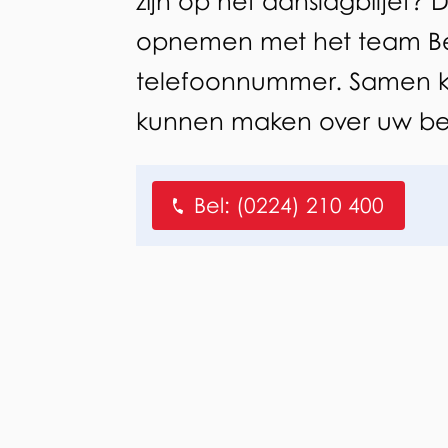
zijn op het aanslagbiljet? 
opnemen met het team Be
telefoonnummer. Samen ki
kunnen maken over uw bet
Bel:
(0224) 210 400