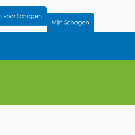
nu
n voor Schagen
Mijn Schagen