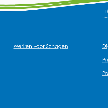
Werken voor Schagen
Di
Pr
Pr