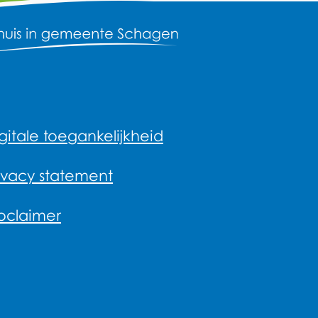
gitale toegankelijkheid
ivacy statement
oclaimer