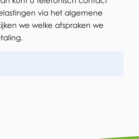
Dan kunt u telefonisch contact
lastingen via het algemene
jken we welke afspraken we
aling.