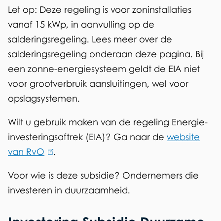
n
Let op: Deze regeling is voor zoninstallaties
)
vanaf 15 kWp, in aanvulling op de
salderingsregeling. Lees meer over de
salderingsregeling onderaan deze pagina. Bij
een zonne-energiesysteem geldt de EIA niet
voor grootverbruik aansluitingen, wel voor
opslagsystemen.
Wilt u gebruik maken van de regeling Energie-
investeringsaftrek (EIA)? Ga naar de
website
van RvO
(
.
l
Voor wie is deze subsidie? Ondernemers die
i
investeren in duurzaamheid.
n
k