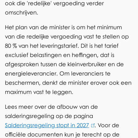
t
ook die 'redelijke' vergoeding verder
e
omschrijven.
r
Het plan van de minister is om het minimum
n
van die redelijke vergoeding vast te stellen op
)
80 % van het leveringstarief. Dit is het tarief
exclusief belastingen en heffingen, dat is
afgesproken tussen de kleinverbruiker en de
energieleverancier. Om leveranciers te
beschermen, denkt de minister erover ook een
maximum vast te leggen.
Lees meer over de afbouw van de
salderingsregeling op de pagina
Salderingsregeling stopt in 2027
(
. Voor de
officiële documenten kun je terecht op de
l