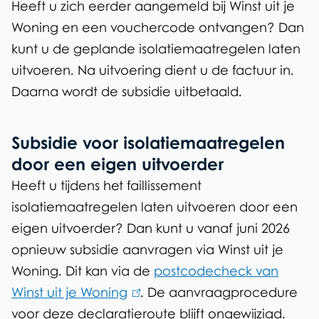
Heeft u zich eerder aangemeld bij Winst uit je
Woning en een vouchercode ontvangen? Dan
kunt u de geplande isolatiemaatregelen laten
uitvoeren. Na uitvoering dient u de factuur in.
Daarna wordt de subsidie uitbetaald.
Subsidie voor isolatiemaatregelen
door een eigen uitvoerder
Heeft u tijdens het faillissement
isolatiemaatregelen laten uitvoeren door een
eigen uitvoerder? Dan kunt u vanaf juni 2026
opnieuw subsidie aanvragen via Winst uit je
Woning. Dit kan via de
postcodecheck van
Winst uit je Woning
(
. De aanvraagprocedure
voor deze declaratieroute blijft ongewijzigd.
l