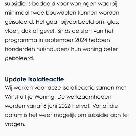
t
subsidie is bedoeld voor woningen waarbij
e
minimaal twee bouwdelen kunnen worden
r
geïsoleerd. Het gaat bijvoorbeeld om: glas,
n
vloer, dak of gevel. Sinds de start van het
)
programma in september 2024 hebben
honderden huishoudens hun woning beter
geïsoleerd.
Update isolatieactie
Wij werken voor deze isolatieactie samen met
Winst uit je Woning. De werkzaamheden
worden vanaf 8 juni 2026 hervat. Vanaf die
datum is het weer mogelijk om subsidie aan te
vragen.