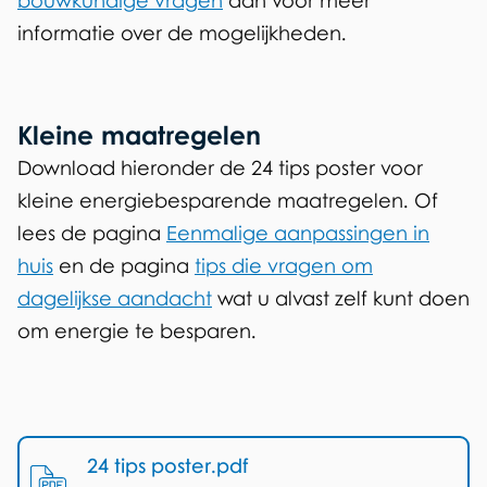
bouwkundige vragen
aan voor meer
informatie over de mogelijkheden.
Kleine maatregelen
Download hieronder de 24 tips poster voor
kleine energiebesparende maatregelen. Of
lees de pagina
Eenmalige aanpassingen in
huis
en de pagina
tips die vragen om
dagelijkse aandacht
wat u alvast zelf kunt doen
om energie te besparen.
T
e
24 tips poster.pdf