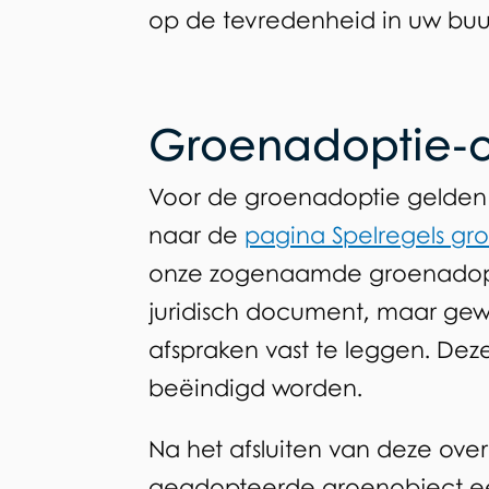
op de tevredenheid in uw buu
Groenadoptie-
Voor de groenadoptie gelden w
naar de
pagina Spelregels gr
onze zogenaamde groenadopti
juridisch document, maar ge
afspraken vast te leggen. De
beëindigd worden.
Na het afsluiten van deze ove
geadopteerde groenobject ee