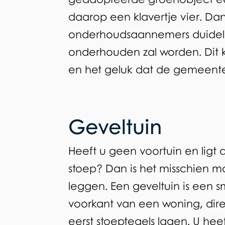
daarop een klavertje vier. Dan
onderhoudsaannemers duidelij
onderhouden zal worden. Dit k
en het geluk dat de gemeente
Geveltuin
Heeft u geen voortuin en ligt
stoep? Dan is het misschien m
leggen. Een geveltuin is een s
voorkant van een woning, dir
eerst stoeptegels lagen. U he