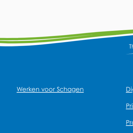
Werken voor Schagen
Di
Pr
Pr