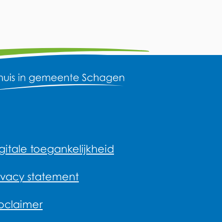
gitale toegankelijkheid
ivacy statement
oclaimer