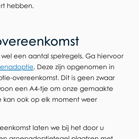
rt hebben.
overeenkomst
el een aantal spelregels. Ga hiervoor
oenadoptie
. Deze zijn opgenomen in
e-overeenkomst. Dit is geen zwaar
woon een A4-tje om onze gemaakte
ze kan ook op elk moment weer
reenkomst laten we bij het door u
n groenadoptietegel plaatsen met