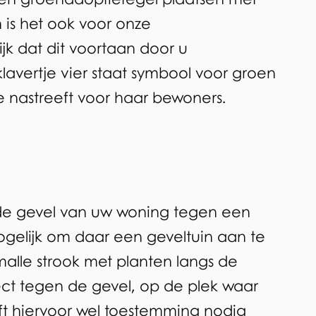
 is het ook voor onze
k dat dit voortaan door u
lavertje vier staat symbool voor groen
 nastreeft voor haar bewoners.
 de gevel van uw woning tegen een
ogelijk om daar een geveltuin aan te
malle strook met planten langs de
ect tegen de gevel, op de plek waar
eft hiervoor wel toestemming nodig