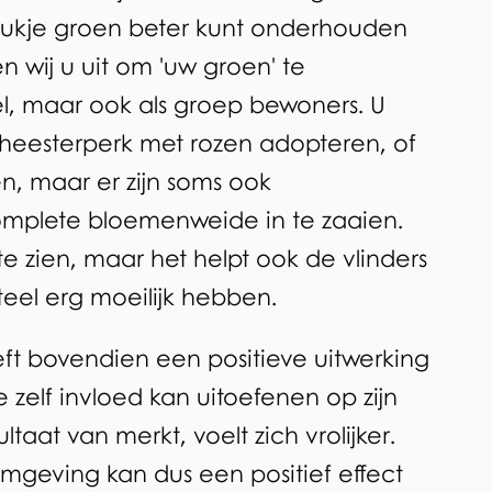
stukje groen beter kunt onderhouden
 wij u uit om 'uw groen' te
l, maar ook als groep bewoners. U
 heesterperk met rozen adopteren, of
n, maar er zijn soms ook
mplete bloemenweide in te zaaien.
te zien, maar het helpt ook de vlinders
eel erg moeilijk hebben.
t bovendien een positieve uitwerking
 zelf invloed kan uitoefenen op zijn
taat van merkt, voelt zich vrolijker.
mgeving kan dus een positief effect