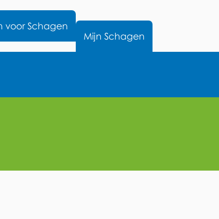
nu
n voor Schagen
Mijn Schagen