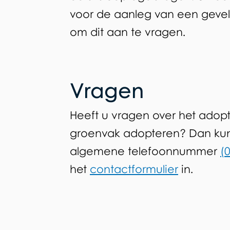
voor de aanleg van een gevel
om dit aan te vragen.
Vragen
Heeft u vragen over het adop
groenvak adopteren? Dan kun
algemene telefoonnummer
(
het
contactformulier
in.