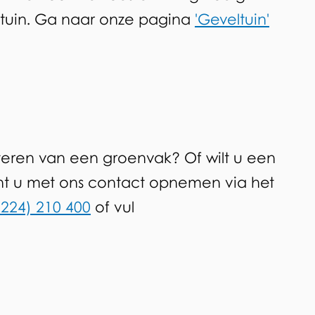
tuin. Ga naar onze pagina
'Geveltuin'
teren van een groenvak? Of wilt u een
t u met ons contact opnemen via het
0224) 210 400
of vul