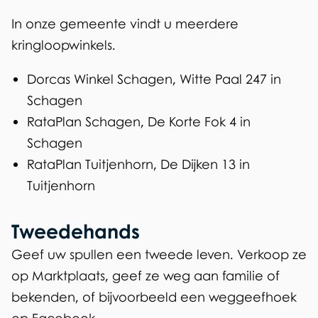
n
In onze gemeente vindt u meerdere
)
kringloopwinkels.
Dorcas Winkel Schagen, Witte Paal 247 in
Schagen
RataPlan Schagen, De Korte Fok 4 in
Schagen
RataPlan Tuitjenhorn, De Dijken 13 in
Tuitjenhorn
Tweedehands
Geef uw spullen een tweede leven. Verkoop ze
op Marktplaats, geef ze weg aan familie of
bekenden, of bijvoorbeeld een weggeefhoek