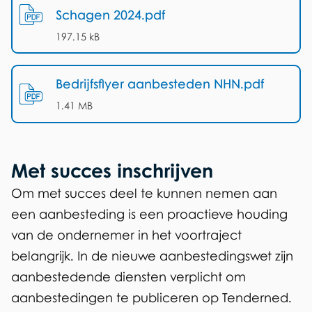
Schagen 2024.pdf
(
PDF
-
)
197.15 kB
Bedrijfsflyer aanbesteden NHN.pdf
(
PDF
-
)
1.41 MB
Met succes inschrijven
Om met succes deel te kunnen nemen aan
een aanbesteding is een proactieve houding
van de ondernemer in het voortraject
belangrijk. In de nieuwe aanbestedingswet zijn
aanbestedende diensten verplicht om
aanbestedingen te publiceren op Tenderned.