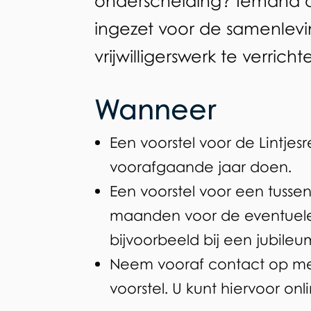
onderscheiding? Iemand di
ingezet voor de samenlevi
aanvragen
vrijwilligerswerk te verricht
Wanneer
Een voorstel voor de Lintjesr
voorafgaande jaar doen.
Een voorstel voor een tussen
maanden voor de eventuele ui
bijvoorbeeld bij een jubileu
Neem vooraf contact op me
voorstel. U kunt hiervoor on