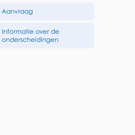
deze
Aanvraag
pagina
Informatie over de
onderscheidingen