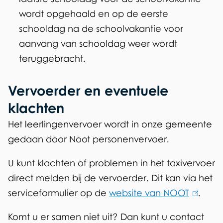
wordt opgehaald en op de eerste
schooldag na de schoolvakantie voor
aanvang van schooldag weer wordt
teruggebracht.
Vervoerder en eventuele
klachten
Het leerlingenvervoer wordt in onze gemeente
gedaan door Noot personenvervoer.
U kunt klachten of problemen in het taxivervoer
direct melden bij de vervoerder. Dit kan via het
serviceformulier op de
website van NOOT
(
.
l
Komt u er samen niet uit? Dan kunt u contact
i