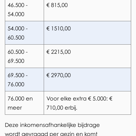
46.500 -
€ 815,00
54.000
54.000 -
€ 1510,00
60.500
60.500 -
€ 2215,00
69.500
69.500 -
€ 2970,00
76.000
76.000 en
Voor elke extra € 5.000: €
meer
710,00 erbij.
Deze inkomensafhankelijke bijdrage
wordt gevraagd per gezin en komt