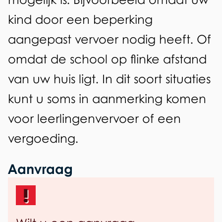
o
e
kind door een beperking
e
e
aangepast vervoer nodig heeft. Of
n
r
omdat de school op flinke afstand
van uw huis ligt. In dit soort situaties
kunt u soms in aanmerking komen
voor leerlingenvervoer of een
vergoeding.
Aanvraag