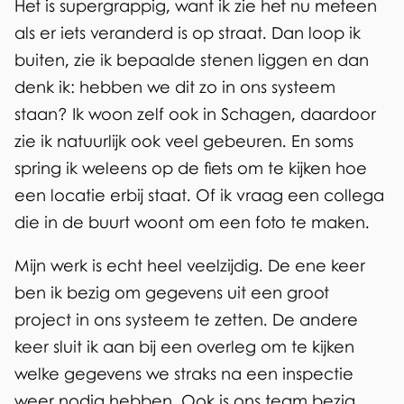
Het is supergrappig, want ik zie het nu meteen
als er iets veranderd is op straat. Dan loop ik
buiten, zie ik bepaalde stenen liggen en dan
denk ik: hebben we dit zo in ons systeem
staan? Ik woon zelf ook in Schagen, daardoor
zie ik natuurlijk ook veel gebeuren. En soms
spring ik weleens op de fiets om te kijken hoe
een locatie erbij staat. Of ik vraag een collega
die in de buurt woont om een foto te maken.
Mijn werk is echt heel veelzijdig. De ene keer
ben ik bezig om gegevens uit een groot
project in ons systeem te zetten. De andere
keer sluit ik aan bij een overleg om te kijken
welke gegevens we straks na een inspectie
weer nodig hebben. Ook is ons team bezig