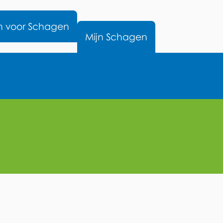
nu
n voor Schagen
Mijn Schagen