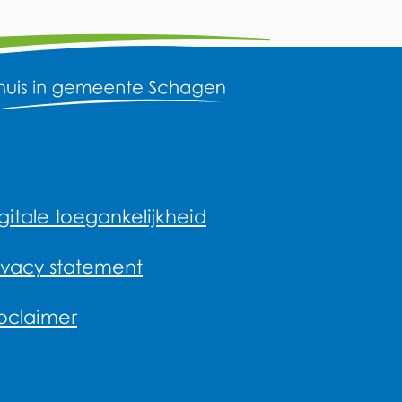
gitale toegankelijkheid
ivacy statement
oclaimer