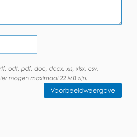
f, odt, pdf, doc, docx, xls, xlsx, csv.
lier mogen maximaal 22 MB zijn.