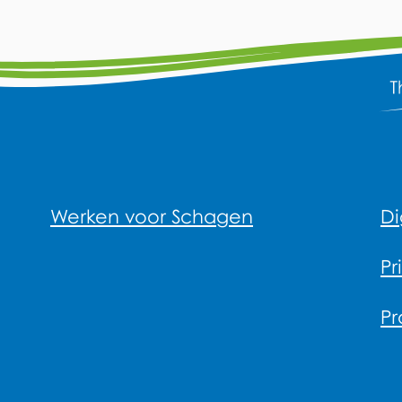
Werken voor Schagen
Di
Pr
Pr