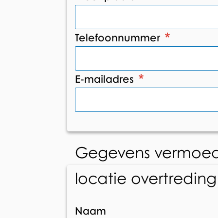
Telefoonnummer
E-mailadres
Gegevens vermoedel
locatie overtreding
Naam