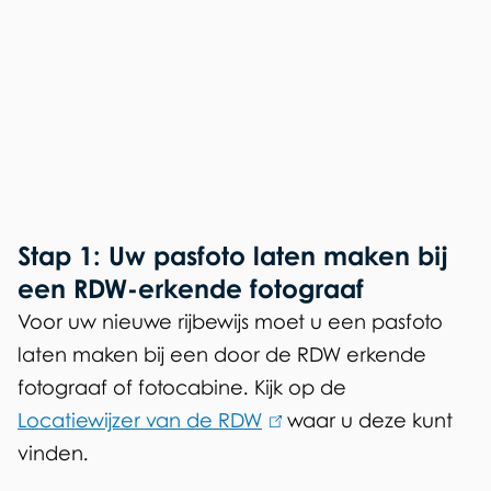
Stap 1: Uw pasfoto laten maken bij
een RDW-erkende fotograaf
Voor uw nieuwe rijbewijs moet u een pasfoto
laten maken bij een door de RDW erkende
fotograaf of fotocabine. Kijk op de
Locatiewijzer van de RDW
(
waar u deze kunt
vinden.
l
i