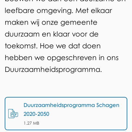
r
leefbare omgeving. Met elkaar
a
maken wij onze gemeente
m
duurzaam en klaar voor de
m
toekomst. Hoe we dat doen
a
hebben we opgeschreven in ons
d
Duurzaamheidsprogramma.
u
u
T
r
Duurzaamheidsprogramma Schagen
e
z
2020-2050
d
a
(
PDF
-
)
1.27 MB
o