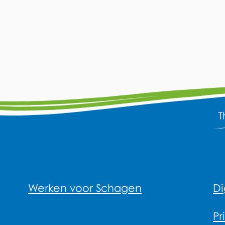
Werken voor Schagen
Di
Pr