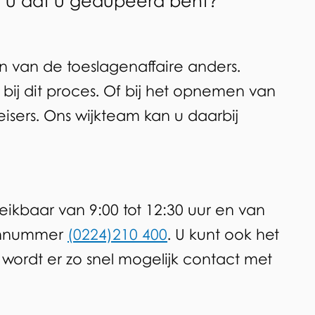
t u dat u gedupeerd bent?
n van de toeslagenaffaire anders.
 bij dit proces. Of bij het opnemen van
isers. Ons wijkteam kan u daarbij
reikbaar van 9:00 tot 12:30 uur en van
oonnummer
(0224)210 400
. U kunt ook het
 wordt er zo snel mogelijk contact met