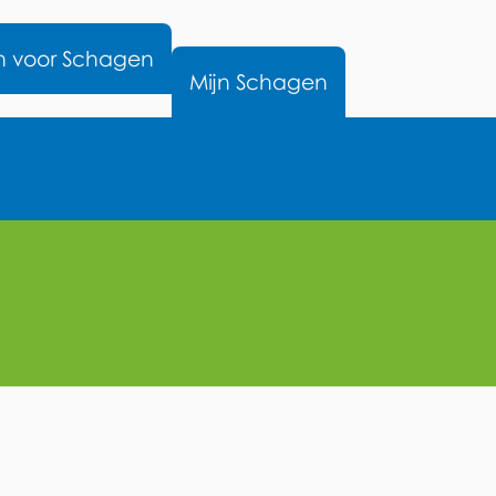
nu
n voor Schagen
Mijn Schagen