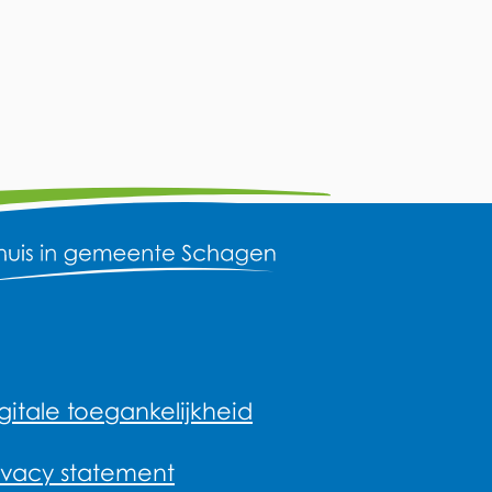
gitale toegankelijkheid
ivacy statement