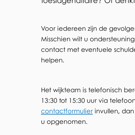
toeslagenaffaire? Of denk
Voor iedereen zijn de gevolge
Misschien wilt u ondersteuning
contact met eventuele schulde
helpen.
Het wijkteam is telefonisch be
13:30 tot 15:30 uur via telef
contactformulier
invullen, dan
u opgenomen.