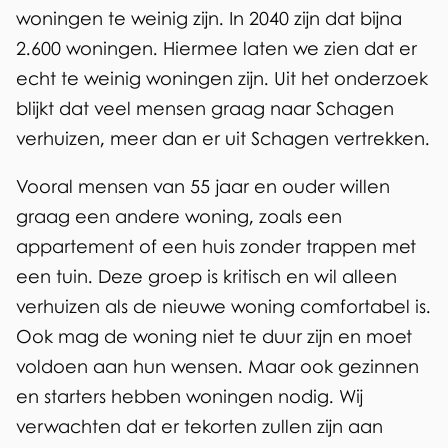
r
woningen te weinig zijn. In 2040 zijn dat bijna
z
2.600 woningen. Hiermee laten we zien dat er
echt te weinig woningen zijn. Uit het onderzoek
o
blijkt dat veel mensen graag naar Schagen
e
verhuizen, meer dan er uit Schagen vertrekken.
k
Vooral mensen van 55 jaar en ouder willen
graag een andere woning, zoals een
appartement of een huis zonder trappen met
een tuin. Deze groep is kritisch en wil alleen
verhuizen als de nieuwe woning comfortabel is.
Ook mag de woning niet te duur zijn en moet
voldoen aan hun wensen. Maar ook gezinnen
en starters hebben woningen nodig. Wij
verwachten dat er tekorten zullen zijn aan