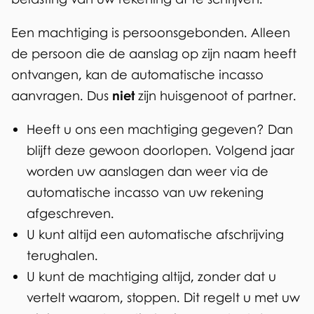
i
Een machtiging is persoonsgebonden. Alleen
n
de persoon die de aanslag op zijn naam heeft
g
ontvangen, kan de automatische incasso
e
aanvragen. Dus
niet
zijn huisgenoot of partner.
n
Heeft u ons een machtiging gegeven? Dan
blijft deze gewoon doorlopen. Volgend jaar
worden uw aanslagen dan weer via de
automatische incasso van uw rekening
afgeschreven.
U kunt altijd een automatische afschrijving
terughalen.
U kunt de machtiging altijd, zonder dat u
vertelt waarom, stoppen. Dit regelt u met uw