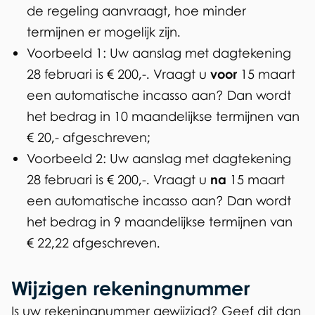
)
de regeling aanvraagt, hoe minder
termijnen er mogelijk zijn.
Voorbeeld 1: Uw aanslag met dagtekening
28 februari is € 200,-. Vraagt u
voor
15 maart
een automatische incasso aan? Dan wordt
het bedrag in 10 maandelijkse termijnen van
€ 20,- afgeschreven;
Voorbeeld 2: Uw aanslag met dagtekening
28 februari is € 200,-. Vraagt u
na
15 maart
een automatische incasso aan? Dan wordt
het bedrag in 9 maandelijkse termijnen van
€ 22,22 afgeschreven.
Wijzigen rekeningnummer
Is uw rekeningnummer gewijzigd? Geef dit dan