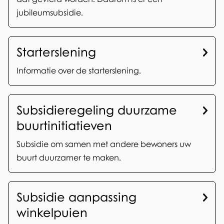
n
jubileumsubsidie.
g
e
Starterslening
n
Informatie over de starterslening.
Subsidieregeling duurzame
buurtinitiatieven
Subsidie om samen met andere bewoners uw
buurt duurzamer te maken.
Subsidie aanpassing
winkelpuien