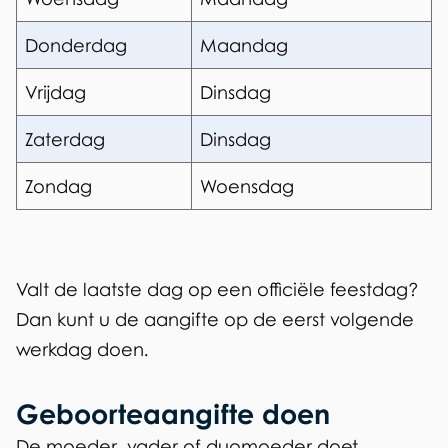
Donderdag
Maandag
Vrijdag
Dinsdag
Zaterdag
Dinsdag
Zondag
Woensdag
Valt de laatste dag op een officiële feestdag?
Dan kunt u de aangifte op de eerst volgende
werkdag doen.
Geboorteaangifte doen
De moeder, vader of duomoeder doet