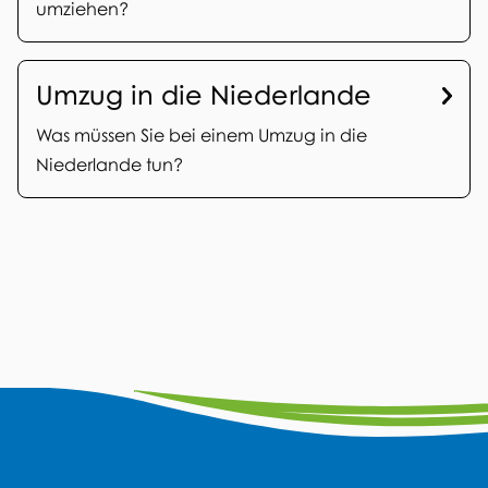
n
umziehen?
h
e
Umzug in die Niederlande
n
Was müssen Sie bei einem Umzug in die
Niederlande tun?
A
F
I
L
W
Y
a
n
i
h
o
l
c
s
n
a
u
l