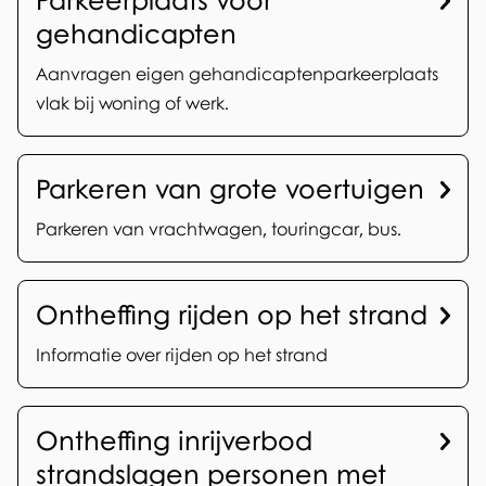
Parkeerplaats voor
o
gehandicapten
e
Aanvragen eigen gehandicaptenparkeerplaats
r
vlak bij woning of werk.
Parkeren van grote voertuigen
Parkeren van vrachtwagen, touringcar, bus.
Ontheffing rijden op het strand
Informatie over rijden op het strand
Ontheffing inrijverbod
strandslagen personen met