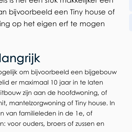
s is het een stuk makkelijker een
an bijvoorbeeld een Tiny house of
ing op het eigen erf te mogen
angrijk
ogelijk om bijvoorbeeld een bijgebouw
id er maximaal 10 jaar in te laten
itbouw zijn aan de hoofdwoning, of
it, mantelzorgwoning of Tiny house. In
jn van familieleden in de 1e, of
 voor ouders, broers of zussen en