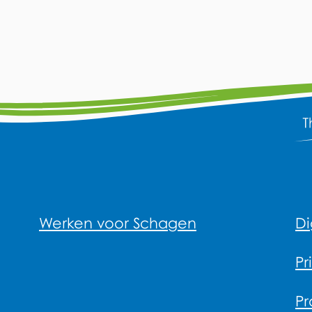
Werken voor Schagen
Di
Pr
Pr