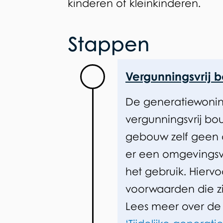
kinderen of kleinkinderen.
Stappen
Stappen
Vergunningsvrij 
De generatiewonin
vergunningsvrij
bou
gebouw zelf geen o
er een omgevingsv
het gebruik. Hierv
voorwaarden die zi
Lees meer over d