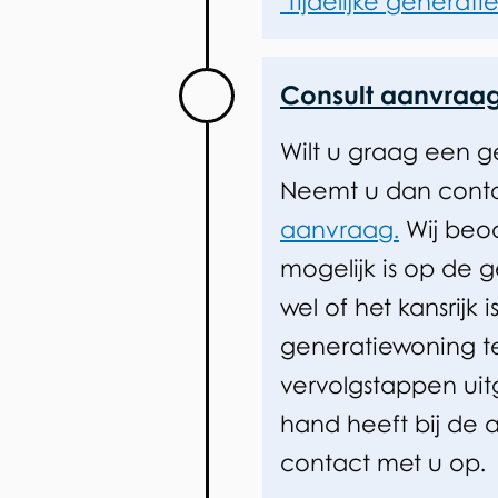
‘Tijdelijke generat
Consult aanvraa
Wilt u graag een 
Neemt u dan conta
aanvraag.
Wij beo
mogelijk is op de 
wel of het kansrijk i
generatiewoning te
vervolgstappen uit
hand heeft bij de
contact met u op.