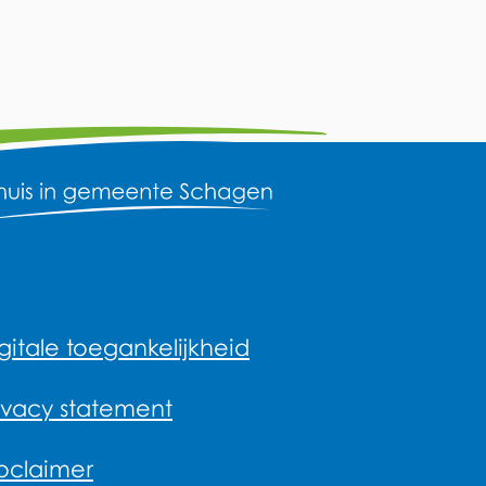
gitale toegankelijkheid
ivacy statement
oclaimer