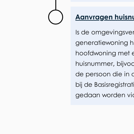
Aanvragen huis
Is de omgevingsver
generatiewoning h
hoofdwoning met
huisnummer, bijvo
de persoon die in
bij de Basisregistra
gedaan worden v