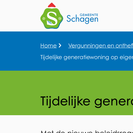
Home
Vergunningen en onthef
Kruimelpad
Tijdelijke generatiewoning op eige
Tijdelijke gene
Tijdelijke